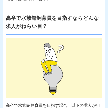
高卒で水族館飼育員を目指すならどんな
求人がねらい目？
高卒で水族館飼育員を目指す場合、以下の求人が狙