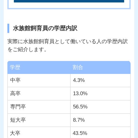
水族館飼育員の学歴内訳
実際に水族館飼育員として働いている人の学歴内訳
をご紹介します。
学歴
割合
中卒
4.3%
高卒
13.0%
専門卒
56.5%
短大卒
8.7%
大卒
43.5%