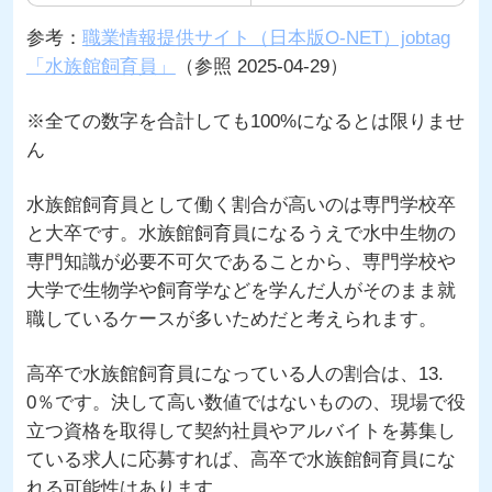
参考：
職業情報提供サイト（日本版O-NET）jobtag
「水族館飼育員」
（参照 2025-04-29）
※全ての数字を合計しても100%になるとは限りませ
ん
水族館飼育員として働く割合が高いのは専門学校卒
と大卒です。水族館飼育員になるうえで水中生物の
専門知識が必要不可欠であることから、専門学校や
大学で生物学や飼育学などを学んだ人がそのまま就
職しているケースが多いためだと考えられます。
高卒で水族館飼育員になっている人の割合は、13.
0％です。決して高い数値ではないものの、現場で役
立つ資格を取得して契約社員やアルバイトを募集し
ている求人に応募すれば、高卒で水族館飼育員にな
れる可能性はあります。