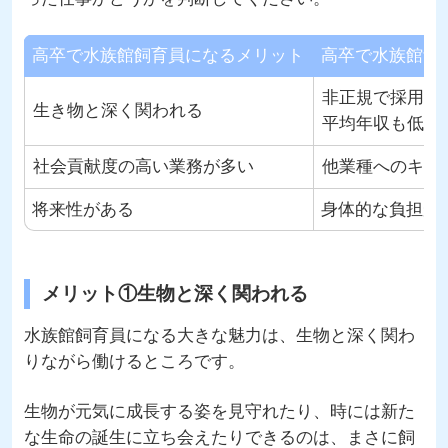
高卒で水族館飼育員になるメリット
高卒で水族館飼
非正規で採用さ
生き物と深く関われる
平均年収も低い
社会貢献度の高い業務が多い
他業種へのキャ
将来性がある
身体的な負担が
メリット①生物と深く関われる
水族館飼育員になる大きな魅力は、生物と深く関わ
りながら働けるところです。
生物が元気に成長する姿を見守れたり、時には新た
な生命の誕生に立ち会えたりできるのは、まさに飼