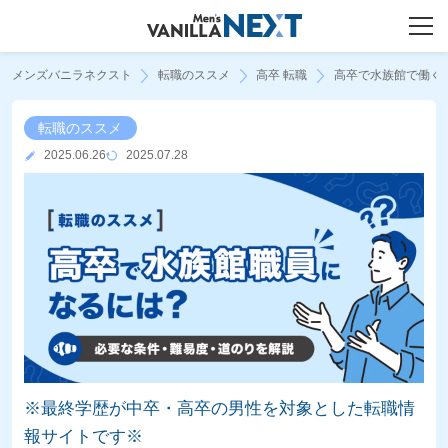
メンズバニラネクスト
転職のススメ
高卒 転職
高卒で水族館で働く
転職のススメ
2025.06.26
2025.07.28
※最終学歴が中卒・高卒の男性を対象とした転職情
報サイトです※