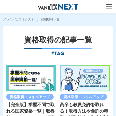
メンズバニラネクスト
資格取得一覧
資格取得の記事一覧
資格取得・スキルアップ
資格取得・スキルアップ
【完全版】学歴不問で取
高卒も教員免許を取れ
れる国家資格一覧｜取得
る！取得方法や免許の種