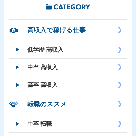
高収入で稼げる仕事
低学歴 高収入
中卒 高収入
高卒 高収入
転職のススメ
中卒 転職