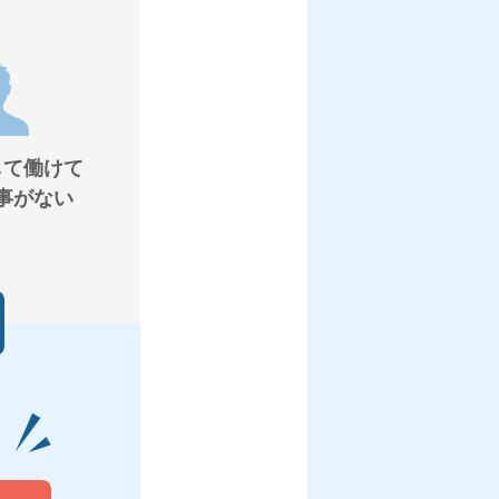
して働けて
事がない