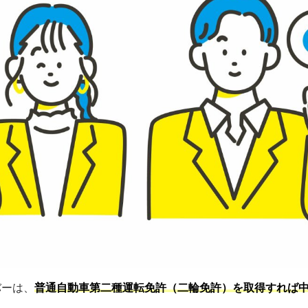
バーは、
普通自動車第二種運転免許（二輪免許）を取得すれば