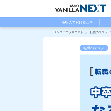
高収入で稼げる仕事
メンズバニラネクスト
転職のススメ
転職のススメ