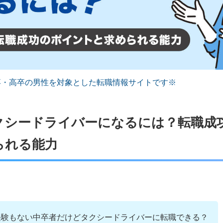
卒・高卒の男性を対象とした転職情報サイトです※
クシードライバーになるには？転職成
られる能力
経験もない中卒者だけどタクシードライバーに転職できる？