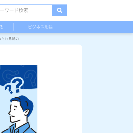
る
ビジネス用語
められる能力