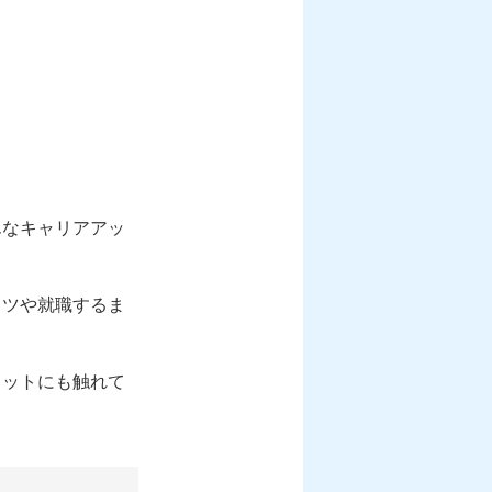
んなキャリアアッ
コツや就職するま
リットにも触れて