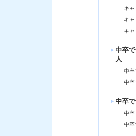
キャ
キャ
キャ
中卒
人
中卒
中卒
中卒
中卒
中卒