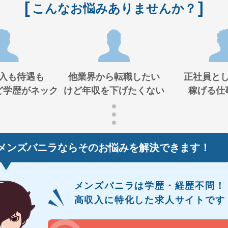
こんなお悩みありませんか？
入も待遇も
他業界から転職したい
正社員と
ど学歴がネック
けど年収を下げたくない
稼げる仕
メンズバニラなら
そのお悩みを解決できます！
メンズバニラは学歴・経歴不問！
高収入に特化した求人サイトです