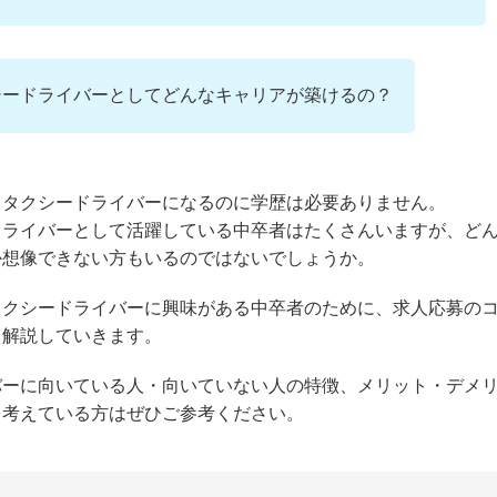
シードライバーとしてどんなキャリアが築けるの？
、タクシードライバーになるのに学歴は必要ありません。
ドライバーとして活躍している中卒者はたくさんいますが、ど
か想像できない方もいるのではないでしょうか。
タクシードライバーに興味がある中卒者のために、求人応募の
く解説していきます。
バーに向いている人・向いていない人の特徴、メリット・デメ
を考えている方はぜひご参考ください。