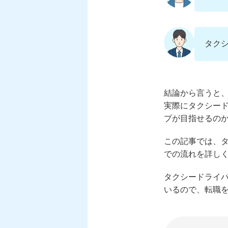
タク
結論から言うと
実際にタクシー
プが目指せるの
この記事では、
での流れを詳し
タクシードライ
いるので、転職