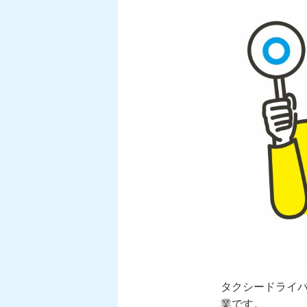
タクシードライ
業です。