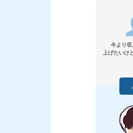
今より収
上げたいけ