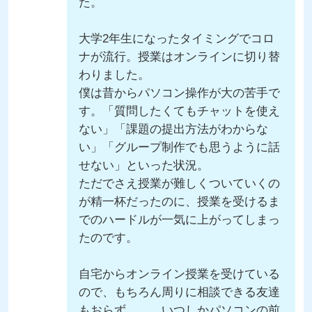
た。
大学2年生になったタイミングでコロ
ナが流行。授業はオンラインに切り替
わりました。
僕は昔からパソコン操作が大の苦手で
す。「質問したくてもチャットを使え
ない」「課題の提出方法がわからな
い」「グループ制作でも思うように話
せない」といった状況。
ただでさえ授業が難しくついていくの
が精一杯だったのに、授業を受けるま
でのハードルが一気に上がってしまっ
たのです。
自宅からオンライン授業を受けている
ので、もちろん周りに相談できる友達
もおらず……。いつしかパソコンの前