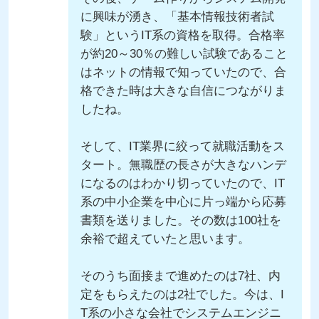
に興味が湧き、「基本情報技術者試
験」というIT系の資格を取得。合格率
が約20～30％の難しい試験であること
はネットの情報で知っていたので、合
格できた時は大きな自信につながりま
したね。
そして、IT業界に絞って就職活動をス
タート。無職歴の長さが大きなハンデ
になるのはわかり切っていたので、IT
系の中小企業を中心に片っ端から応募
書類を送りました。その数は100社を
余裕で超えていたと思います。
そのうち面接まで進めたのは7社、内
定をもらえたのは2社でした。今は、I
T系の小さな会社でシステムエンジニ