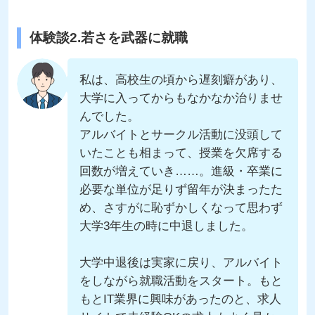
体験談2.若さを武器に就職
私は、高校生の頃から遅刻癖があり、
大学に入ってからもなかなか治りませ
んでした。
アルバイトとサークル活動に没頭して
いたことも相まって、授業を欠席する
回数が増えていき……。進級・卒業に
必要な単位が足りず留年が決まったた
め、さすがに恥ずかしくなって思わず
大学3年生の時に中退しました。
大学中退後は実家に戻り、アルバイト
をしながら就職活動をスタート。もと
もとIT業界に興味があったのと、求人