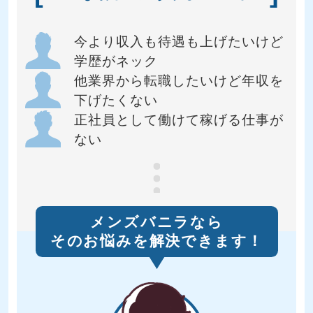
今より収入も待遇も
上げたいけど
学歴がネック
他業界から転職したい
けど年収を
下げたくない
正社員として働けて
稼げる仕事が
ない
メンズバニラなら
そのお悩みを解決できます！