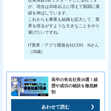
従業員数3名でスタートした会社です
が、現在は20名以上に増えて順調に業
績を伸ばしています。
これからも事業も組織も拡大して、業
界を揺るがすような大きなことをやり
遂げたいですね。
IT業界・アプリ開発会社COO Nさん
（28歳）
高卒の有名社長16選！経
歴や成功の秘訣を徹底解
剖
あわせて読む