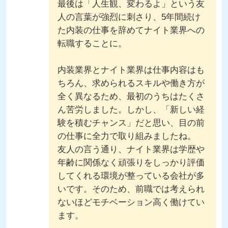
最後は「人生観、変わるよ」という友
人の言葉が強烈に刺さり、5年間続け
た内装の仕事を辞めてナイト業界への
転職することに。
内装業界とナイト業界は仕事内容はも
ちろん、求められるスキルや働き方が
全く異なるため、最初のうちはたくさ
ん苦労しました。しかし、「新しい経
験を積むチャンス」だと思い、目の前
の仕事に全力で取り組みましたね。
友人の言う通り、ナイト業界は学歴や
年齢に関係なく頑張りをしっかり評価
してくれる環境が整っている会社が多
いです。そのため、前職では考えられ
ないほどモチベーション高く働けてい
ます。