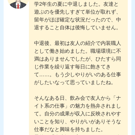
学2年生の夏に中退しました。友達と
遊ぶのを優先しすぎて単位が取れず、
留年がほぼ確定な状況だったので、中
退すること自体は後悔していません。
中退後、最初は友人の紹介で内装職人
として働き始めました。職場環境に不
満はありませんでしたが、ひたすら同
じ作業を繰り返す毎日に飽きてき
て……。もう少しやりがいのある仕事
がしたいなって思っていましたね。
そんなある日、飲み会で友人から「ナ
イト系の仕事」の魅力を熱弁されまし
て。自分の成果が収入に反映されやす
いことを知り、やりがいがありそうな
仕事だなと興味を持ちました。