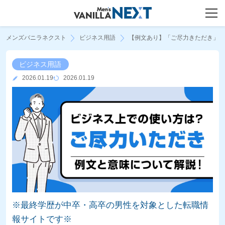
メンズバニラネクスト
ビジネス用語
【例文あり】「ご尽力きただき」
ビジネス用語
2026.01.19
2026.01.19
※最終学歴が中卒・高卒の男性を対象とした転職情
報サイトです※