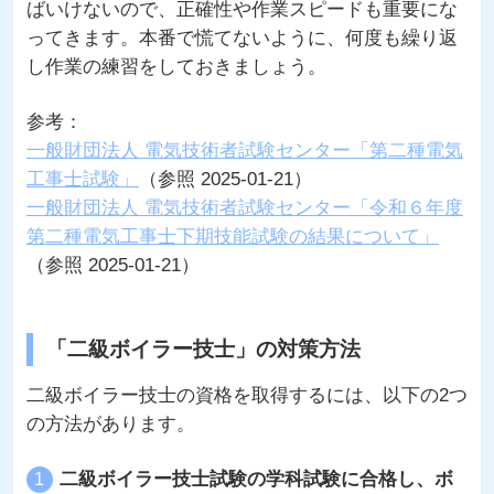
ばいけないので、正確性や作業スピードも重要にな
ってきます。本番で慌てないように、何度も繰り返
し作業の練習をしておきましょう。
参考：
一般財団法人 電気技術者試験センター「第二種電気
工事士試験」
（参照 2025-01-21）
一般財団法人 電気技術者試験センター「令和６年度
第二種電気工事士下期技能試験の結果について」
（参照 2025-01-21）
「二級ボイラー技士」の対策方法
二級ボイラー技士の資格を取得するには、以下の2つ
の方法があります。
二級ボイラー技士試験の学科試験に合格し、ボ