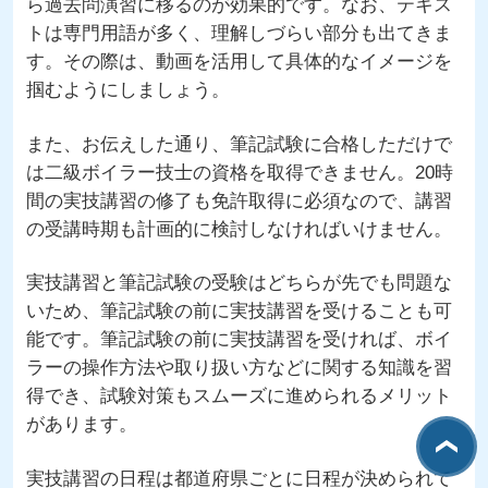
ら過去問演習に移るのが効果的です。なお、テキス
トは専門用語が多く、理解しづらい部分も出てきま
す。その際は、動画を活用して具体的なイメージを
掴むようにしましょう。
また、お伝えした通り、筆記試験に合格しただけで
は二級ボイラー技士の資格を取得できません。20時
間の実技講習の修了も免許取得に必須なので、講習
の受講時期も計画的に検討しなければいけません。
実技講習と筆記試験の受験はどちらが先でも問題な
いため、筆記試験の前に実技講習を受けることも可
能です。筆記試験の前に実技講習を受ければ、ボイ
ラーの操作方法や取り扱い方などに関する知識を習
得でき、試験対策もスムーズに進められるメリット
があります。
実技講習の日程は都道府県ごとに日程が決められて