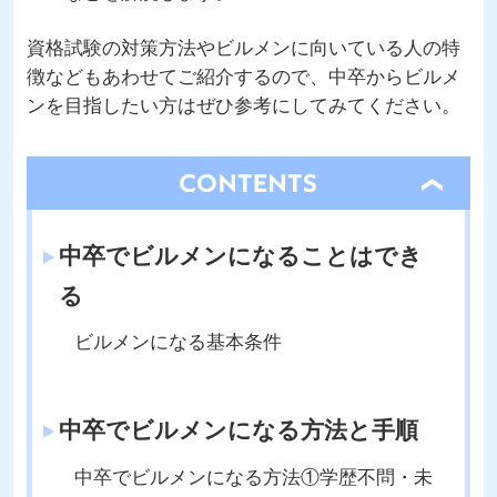
資格試験の対策方法やビルメンに向いている人の特
徴などもあわせてご紹介するので、中卒からビルメ
ンを目指したい方はぜひ参考にしてみてください。
open
中卒でビルメンになることはでき
る
ビルメンになる基本条件
中卒でビルメンになる方法と手順
中卒でビルメンになる方法①学歴不問・未