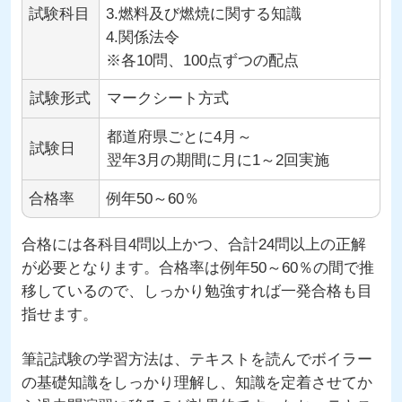
試験科目
3.燃料及び燃焼に関する知識
4.関係法令
※各10問、100点ずつの配点
試験形式
マークシート方式
都道府県ごとに4月～
試験日
翌年3月の期間に月に1～2回実施
合格率
例年50～60％
合格には各科目4問以上かつ、合計24問以上の正解
が必要となります。合格率は例年50～60％の間で推
移しているので、しっかり勉強すれば一発合格も目
指せます。
筆記試験の学習方法は、テキストを読んでボイラー
の基礎知識をしっかり理解し、知識を定着させてか