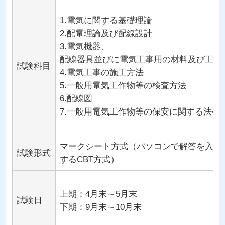
1.電気に関する基礎理論
2.配電理論及び配線設計
3.電気機器、
配線器具並びに電気工事用の材料及び工具
試験科目
4.電気工事の施工方法
5.一般用電気工作物等の検査方法
6.配線図
7.一般用電気工作物等の保安に関する法令
マークシート方式（パソコンで解答を入⼒
試験形式
するCBT方式）
上期：4月末～5月末
試験日
下期：9月末～10月末