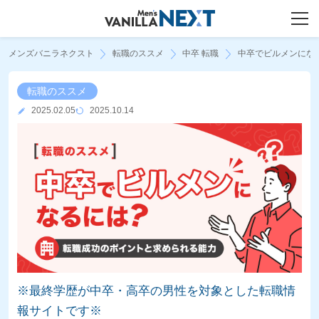
メンズバニラネクスト
転職のススメ
中卒 転職
中卒でビルメン​に
転職のススメ
2025.02.05
2025.10.14
※最終学歴が中卒・高卒の男性を対象とした転職情
報サイトです※