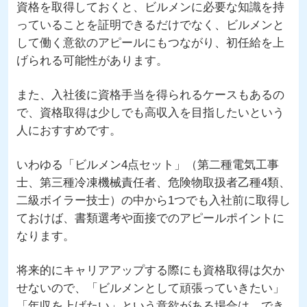
資格を取得しておくと、ビルメンに必要な知識を持
っていることを証明できるだけでなく、ビルメンと
して働く意欲のアピールにもつながり、初任給を上
げられる可能性があります。
また、入社後に資格手当を得られるケースもあるの
で、資格取得は少しでも高収入を目指したいという
人におすすめです。
いわゆる「ビルメン4点セット」（第二種電気工事
士、第三種冷凍機械責任者、危険物取扱者乙種4類、
二級ボイラー技士）の中から1つでも入社前に取得し
ておけば、書類選考や面接でのアピールポイントに
なります。
将来的にキャリアアップする際にも資格取得は欠か
せないので、「ビルメンとして頑張っていきたい」
「年収を上げたい」という意欲がある場合は、でき