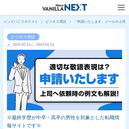
メンズバニラネクスト
ビジネス用語
「申請いたします」メールや上司
ビジネス用語
2025.02.21
2025.02.21
※最終学歴が中卒・高卒の男性を対象とした転職情
報サイトです※