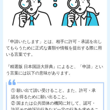
「申請いたします」とは、相手に許可・承認を出し
てもらうために正式な書類や情報を提出する際に用
いる言葉です。
『精選版 日本国語大辞典』によると、「申請」とい
う言葉には以下の意味があります。
① 願い出て請い受けること。また、許可・承
認を得るために願い出ること。
② 国または公共団体の機関に対して、認可・
許可その他訴訟行為など一定の行為を求めるこ