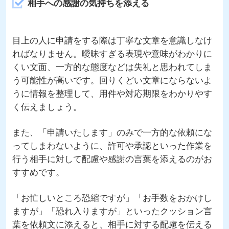
相手への感謝の気持ちを添える
目上の人に申請をする際は丁寧な文章を意識しなけ
ればなりません。曖昧すぎる表現や意味がわかりに
くい文面、一方的な態度などは失礼と思われてしま
う可能性が高いです。回りくどい文章にならないよ
うに情報を整理して、用件や対応期限をわかりやす
く伝えましょう。
また、「申請いたします」のみで一方的な依頼にな
ってしまわないように、許可や承認といった作業を
行う相手に対して配慮や感謝の言葉を添えるのがお
すすめです。
「お忙しいところ恐縮ですが」「お手数をおかけし
ますが」「恐れ入りますが」といったクッション言
葉を依頼文に添えると、相手に対する配慮を伝える